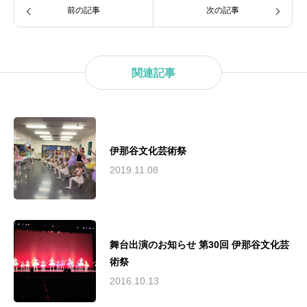
前の記事
次の記事
関連記事
伊那谷文化芸術祭
2019.11.08
舞台出演のお知らせ 第30回 伊那谷文化芸
術祭
2016.10.13