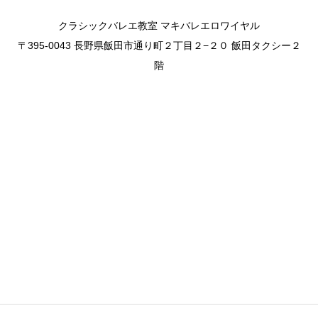
クラシックバレエ教室 マキバレエロワイヤル
〒395-0043 長野県飯田市通り町２丁目２−２０ 飯田タクシー２
階